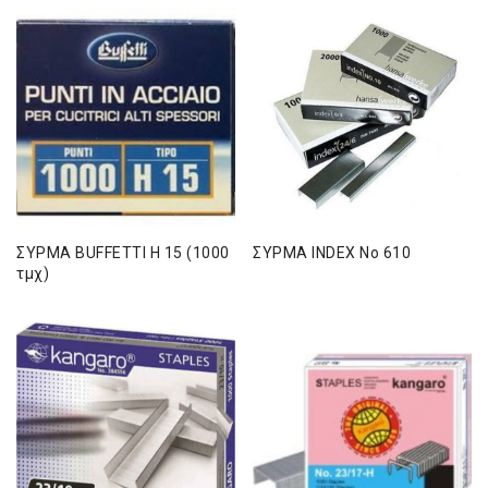
ΣΥΡΜΑ BUFFETTI H 15 (1000
ΣΥΡΜΑ INDEX Νο 610
τμχ)