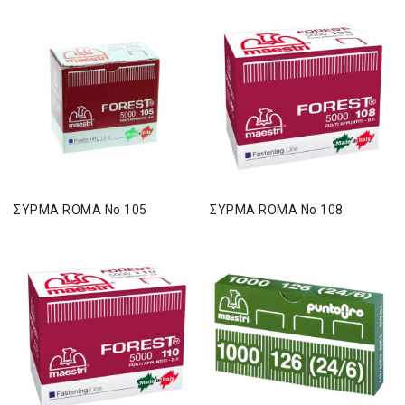
ΣΥΡΜΑ ROMA Νο 105
ΣΥΡΜΑ ROMA Νο 108