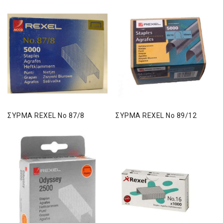
ΣΥΡΜΑ REXEL No 87/8
ΣΥΡΜΑ REXEL No 89/12