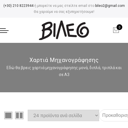
(+30) 210 8223944
ή μπορείτε να μας στείλτε email στο
bileo2@gmail.com
Θα χαρούμε να σας εξυπηρετήσουμε!
0
Χαρτιά Μηχανογράφησης
Εδώ θα βρεις χαρτιά μηχανογράφησης μονά, διπλά, τριπλά και
σε Α3