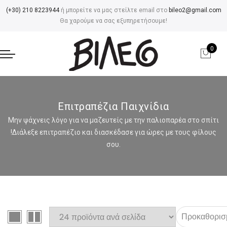
(+30) 210 8223944
ή μπορείτε να μας στείλτε email στο
bileo2@gmail.com
Θα χαρούμε να σας εξυπηρετήσουμε!
0
Επιτραπέζια Παιχνίδια
Μην ψάχνεις λόγο για να μαζευτείς με την παλιοπαρέα στο σπίτι
!Διάλεξε επιτραπέζιο και διασκέδασε για ώρες με τους φίλους
σου.