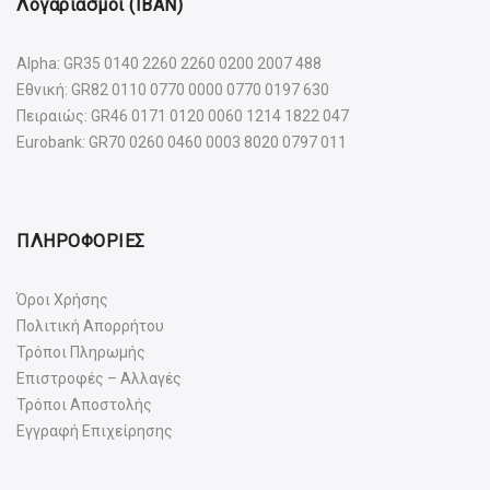
Λογαριασμοί (IBAN)
Alpha: GR35 0140 2260 2260 0200 2007 488
Εθνική: GR82 0110 0770 0000 0770 0197 630
Πειραιώς: GR46 0171 0120 0060 1214 1822 047
Eurobank: GR70 0260 0460 0003 8020 0797 011
ΠΛΗΡΟΦΟΡΙΕΣ
Όροι Χρήσης
Πολιτική Απορρήτου
Τρόποι Πληρωμής
Επιστροφές – Αλλαγές
Τρόποι Αποστολής
Εγγραφή Επιχείρησης