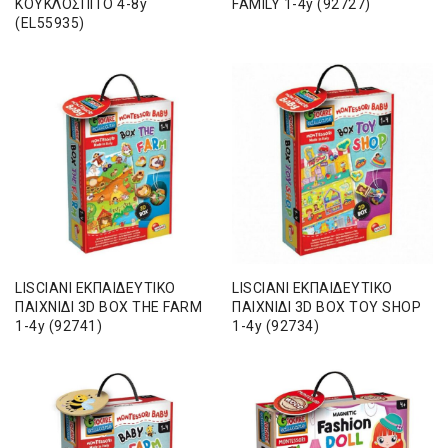
ΚΟΥΚΛΟΣΠΙΤΟ 4-8y
FAMILY 1-4y (92727)
(EL55935)
LISCIANI ΕΚΠΑΙΔΕΥΤΙΚΟ
LISCIANI ΕΚΠΑΙΔΕΥΤΙΚΟ
ΠΑΙΧΝΙΔΙ 3D BOX THE FARM
ΠΑΙΧΝΙΔΙ 3D BOX TOY SHOP
1-4y (92741)
1-4y (92734)