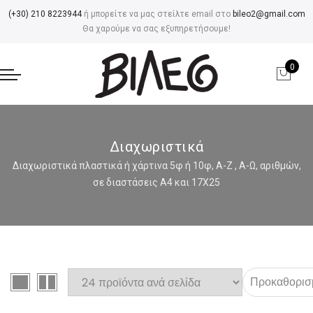
(+30) 210 8223944
ή μπορείτε να μας στείλτε email στο
bileo2@gmail.com
Θα χαρούμε να σας εξυπηρετήσουμε!
0
Διαχωριστικά
Διαχωριστικά πλαστικά ή χάρτινα 5φ ή 10φ, Α-Ζ , Α-Ω, αριθμών,
σε διαστάσεις Α4 και 17Χ25