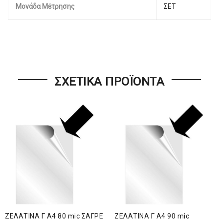
Μονάδα Μέτρησης
ΣΕΤ
ΣΧΕΤΙΚΆ ΠΡΟΪΌΝΤΑ
ΖΕΛΑΤΙΝΑ Γ Α4 80 mic ΣΑΓΡΕ
ΖΕΛΑΤΙΝΑ Γ Α4 90 mic