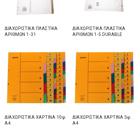
ΔΙΑΧΩΡΙΣΤΙΚΑ ΠΛΑΣΤΙΚΑ
ΔΙΑΧΩΡΙΣΤΙΚΑ ΠΛΑΣΤΙΚΑ
ΑΡΙΘΜΩΝ 1-31
ΑΡΙΘΜΩΝ 1-5 DURABLE
ΔΙΑΧΩΡΙΣΤΙΚΑ ΧΑΡΤΙΝΑ 10φ.
ΔΙΑΧΩΡΙΣΤΙΚΑ ΧΑΡΤΙΝΑ 5φ.
Α4
Α4