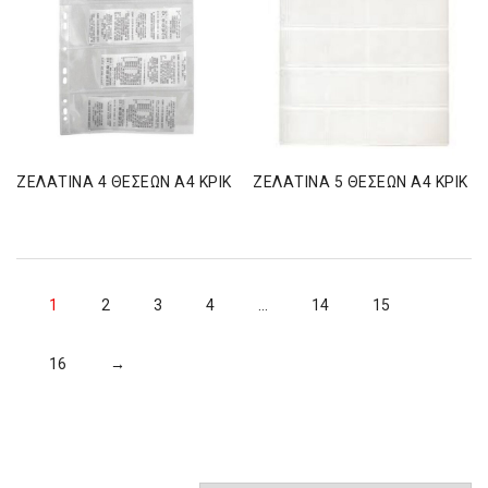
ΖΕΛΑΤΙΝΑ 4 ΘΕΣΕΩΝ Α4 ΚΡΙΚ
ΖΕΛΑΤΙΝΑ 5 ΘΕΣΕΩΝ Α4 ΚΡΙΚ
1
2
3
4
…
14
15
16
→