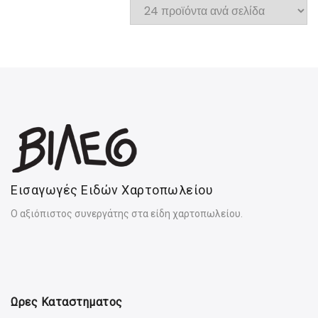
Εισαγωγές Ειδών Χαρτοπωλείου
Ο αξιόπιστος συνεργάτης στα είδη χαρτοπωλείου.
Ωρες Καταστηματος