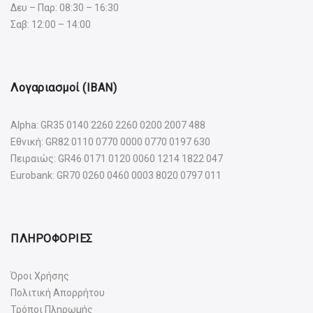
Δευ – Παρ: 08:30 – 16:30
Σαβ: 12:00 – 14:00
Λογαριασμοί (IBAN)
Alpha: GR35 0140 2260 2260 0200 2007 488
Εθνική: GR82 0110 0770 0000 0770 0197 630
Πειραιώς: GR46 0171 0120 0060 1214 1822 047
Eurobank: GR70 0260 0460 0003 8020 0797 011
ΠΛΗΡΟΦΟΡΙΕΣ
Όροι Χρήσης
Πολιτική Απορρήτου
Τρόποι Πληρωμής