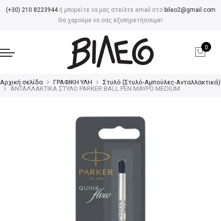
(+30) 210 8223944
ή μπορείτε να μας στείλτε email στο
bileo2@gmail.com
Θα χαρούμε να σας εξυπηρετήσουμε!
0
Αρχική σελίδα
ΓΡΑΦΙΚΗ ΥΛΗ
Στυλό (Στυλό-Αμπούλες-Ανταλλακτικά)
ΑΝΤΑΛΛΑΚΤΙΚΑ ΣΤΥΛΟ PARKER BALL PEN ΜΑΥΡΟ MEDIUM