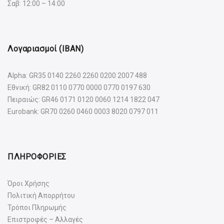
Σαβ: 12:00 – 14:00
Λογαριασμοί (IBAN)
Alpha: GR35 0140 2260 2260 0200 2007 488
Εθνική: GR82 0110 0770 0000 0770 0197 630
Πειραιώς: GR46 0171 0120 0060 1214 1822 047
Eurobank: GR70 0260 0460 0003 8020 0797 011
ΠΛΗΡΟΦΟΡΙΕΣ
Όροι Χρήσης
Πολιτική Απορρήτου
Τρόποι Πληρωμής
Επιστροφές – Αλλαγές