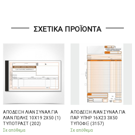
ΣΧΕΤΙΚΆ ΠΡΟΪΌΝΤΑ
ΑΠΟΔΕΙΞΗ ΛΙΑΝ ΣΥΝΑΛ.ΓΙΑ
ΑΠΟΔΕΙΞΗ ΛΙΑΝ ΣΥΝΑΛ.ΓΙΑ
ΛΙΑΝ.ΠΩΛΗΣ 10Χ19 2Χ50 (1)
ΠΑΡ ΥΠΗΡ 16Χ23 3Χ50
ΤΥΠΟΤΡΑΣΤ (202)
ΤΥΠΟΦΙΞ (3157)
Σε απόθεμα
Σε απόθεμα