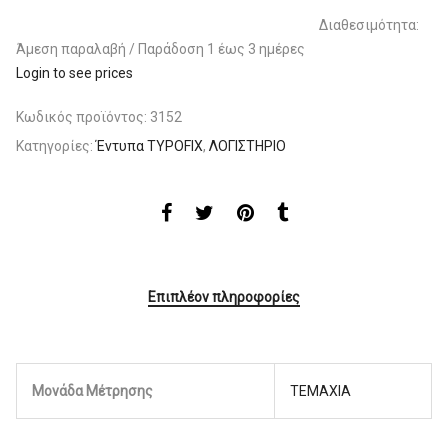
Διαθεσιμότητα:
Άμεση παραλαβή / Παράδoση 1 έως 3 ημέρες
Login to see prices
Κωδικός προϊόντος:
3152
Κατηγορίες:
Έντυπα TYPOFIX
,
ΛΟΓΙΣΤΗΡΙΟ
Επιπλέον πληροφορίες
Μονάδα Μέτρησης
ΤΕΜΑΧΙΑ