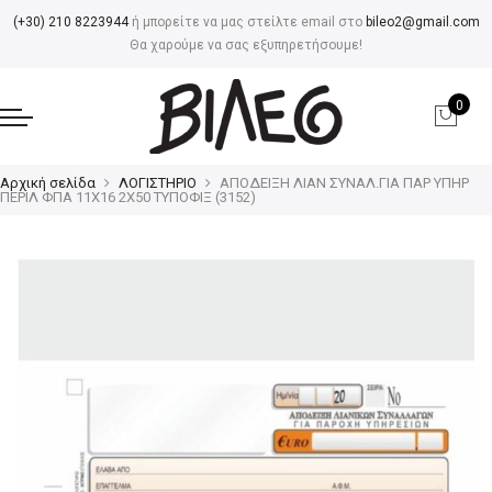
(+30) 210 8223944
ή μπορείτε να μας στείλτε email στο
bileo2@gmail.com
Θα χαρούμε να σας εξυπηρετήσουμε!
0
Αρχική σελίδα
ΛΟΓΙΣΤΗΡΙΟ
ΑΠΟΔΕΙΞΗ ΛΙΑΝ ΣΥΝΑΛ.ΓΙΑ ΠΑΡ ΥΠΗΡ
ΠΕΡΙΛ ΦΠΑ 11Χ16 2Χ50 ΤΥΠΟΦΙΞ (3152)