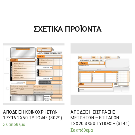
ΣΧΕΤΙΚΆ ΠΡΟΪΌΝΤΑ
ΑΠΟΔΕΙΞΗ ΚΟΙΝΟΧΡΗΣΤΩΝ
ΑΠΟΔΕΙΞΗ ΕΙΣΠΡΑΞΗΣ
17Χ16 2Χ50 ΤΥΠΟΦΙΞ (3029)
ΜΕΤΡΗΤΩΝ – ΕΠΙΤΑΓΩΝ
13Χ20 3Χ50 ΤΥΠΟΦΙΞ (3141)
Σε απόθεμα
Σε απόθεμα