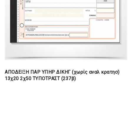
ΑΠΟΔΕΙΞΗ ΠΑΡ ΥΠΗΡ ΔΙΚΗΓ (χωρίς αναλ κρατησ)
13χ20 2χ50 ΤΥΠΟΤΡΑΣΤ (237β)