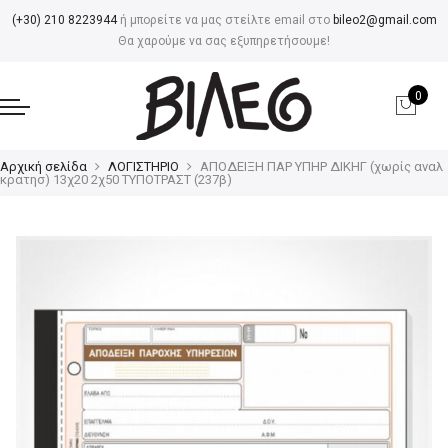
(+30) 210 8223944
ή μπορείτε να μας στείλτε email στο
bileo2@gmail.com
Θα χαρούμε να σας εξυπηρετήσουμε!
0
Αρχική σελίδα
ΛΟΓΙΣΤΗΡΙΟ
ΑΠΟΔΕΙΞΗ ΠΑΡ ΥΠΗΡ ΔΙΚΗΓ (χωρίς αναλ
κρατησ) 13χ20 2χ50 ΤΥΠΟΤΡΑΣΤ (237β)