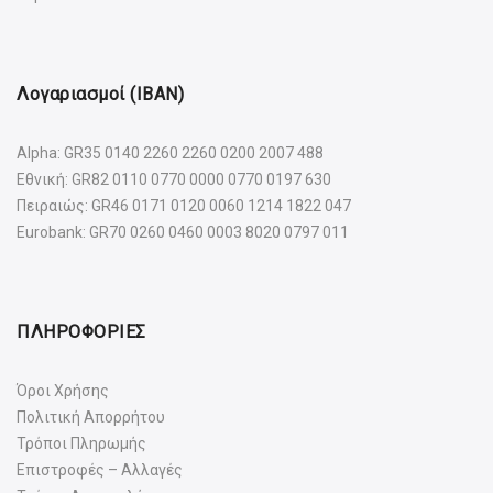
Λογαριασμοί (IBAN)
Alpha: GR35 0140 2260 2260 0200 2007 488
Εθνική: GR82 0110 0770 0000 0770 0197 630
Πειραιώς: GR46 0171 0120 0060 1214 1822 047
Eurobank: GR70 0260 0460 0003 8020 0797 011
ΠΛΗΡΟΦΟΡΙΕΣ
Όροι Χρήσης
Πολιτική Απορρήτου
Τρόποι Πληρωμής
Επιστροφές – Αλλαγές