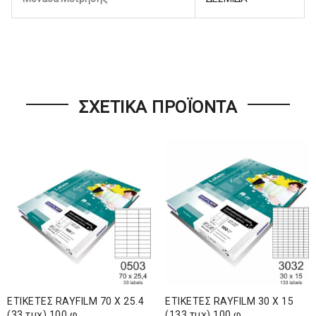
ΣΧΕΤΙΚΆ ΠΡΟΪΌΝΤΑ
ΕΤΙΚΕΤΕΣ RAYFILM 70 Χ 25.4
ΕΤΙΚΕΤΕΣ RAYFILM 30 Χ 15
(33 τμχ) 100 φ.
(133 τμχ) 100 φ.