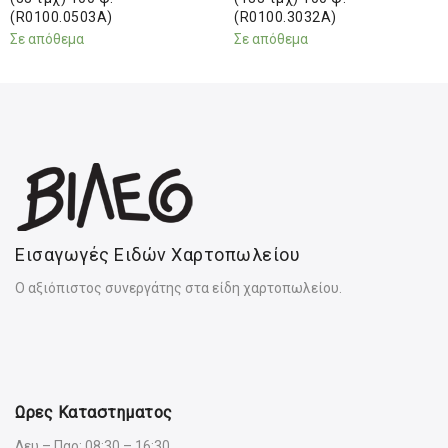
(R0100.0503A)
(R0100.3032A)
Σε απόθεμα
Σε απόθεμα
Εισαγωγές Ειδών Χαρτοπωλείου
Ο αξιόπιστος συνεργάτης στα είδη χαρτοπωλείου.
Ωρες Καταστηματος
Δευ – Παρ: 08:30 – 16:30