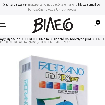
(+30) 210 8223944
ή μπορείτε να μας στείλτε email στο
bileo2@gmail.com
Θα χαρούμε να σας εξυπηρετήσουμε!
0
Αρχική σελίδα
ΕΤΙΚΕΤΕΣ-ΧΑΡΤΙΑ
Χαρτιά Φωτοαντιγραφικά
ΧΑΡΤΙ
ΦΩΤΟΤΥΠΙΚΟ Α3 140gr/m² (250 Φ.) FABRIANO ΛΕΥΚΟ