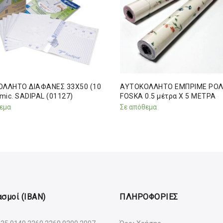
ΛΛΗΤΟ ΔΙΑΦΑΝΕΣ 33Χ50 (10
ΑΥΤΟΚΟΛΛΗΤΟ ΕΜΠΡΙΜΕ ΡΟ
mic. SADIPAL (01127)
FOSKA 0.5 μέτρα Χ 5 ΜΕΤΡΑ
εμα
Σε απόθεμα
σμοί (IBAN)
ΠΛΗΡΟΦΟΡΙΕΣ