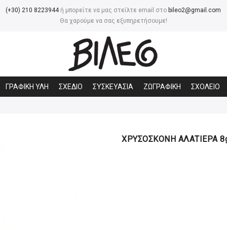
(+30) 210 8223944
ή μπορείτε να μας στείλτε email στο
bileo2@gmail.com
Θα χαρούμε να σας εξυπηρετήσουμε!
ΓΡΑΦΙΚΗ ΥΛΗ
ΣΧΕΔΙΟ
ΣΥΣΚΕΥΑΣΙΑ
ΖΩΓΡΑΦΙΚΗ
ΣΧΟΛΕΙΟ
ΧΡΥΣΟΣΚΟΝΗ ΑΛΑΤΙΕΡΑ 8