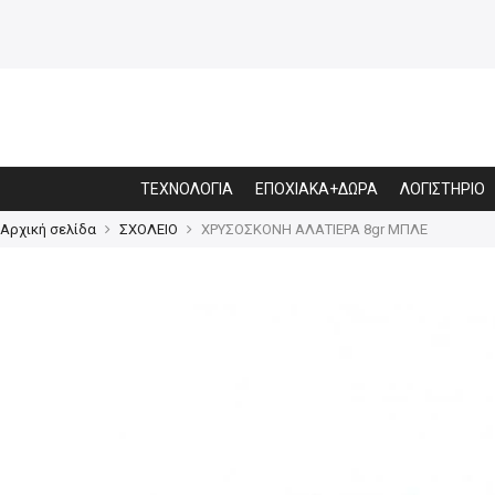
ΤΕΧΝΟΛΟΓΙΑ
ΕΠΟΧΙΑΚΑ+ΔΩΡΑ
ΛΟΓΙΣΤΗΡΙΟ
Αρχική σελίδα
ΣΧΟΛΕΙΟ
ΧΡΥΣΟΣΚΟΝΗ ΑΛΑΤΙΕΡΑ 8gr ΜΠΛΕ