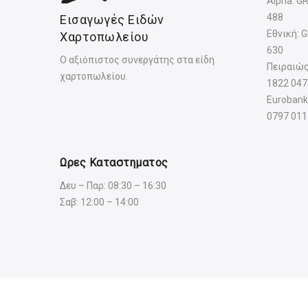
Alpha: G
488
Εισαγωγές Ειδών
Εθνική: 
Χαρτοπωλείου
630
Ο αξιόπιστος συνεργάτης στα είδη
Πειραιώς
χαρτοπωλείου.
1822 047
Eurobank
0797 011
Ωρες Καταστηματος
Δευ – Παρ: 08:30 – 16:30
Σαβ: 12:00 – 14:00