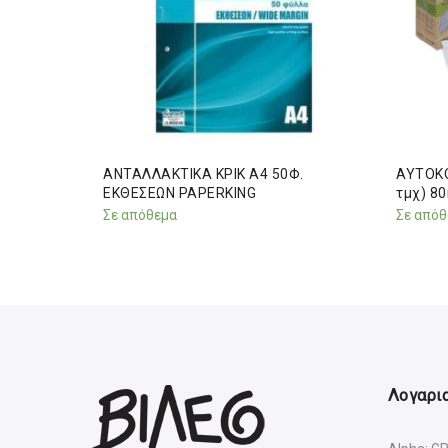
 (πακ.10
ΑΝΤΑΛΛΑΚΤΙΚΑ ΚΡΙΚ Α4 50Φ.
ΑΥΤΟΚΟ
ΕΚΘΕΣΕΩΝ PAPERKING
τμχ) 80
Σε απόθεμα
Σε απόθ
Λογαρια