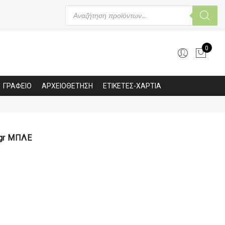
Products
search
0
ΓΡΑΦΕΙΟ
ΑΡΧΕΙΟΘΕΤΗΣΗ
ΕΤΙΚΕΤΕΣ-ΧΑΡΤΙΑ
gr ΜΠΛΕ