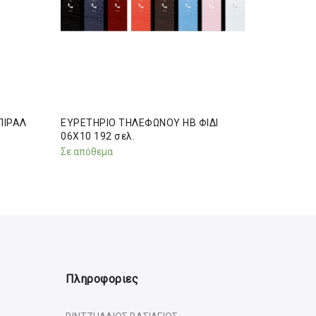
ΠΙΡΑΛ
ΕΥΡΕΤΗΡΙΟ ΤΗΛΕΦΩΝΟΥ ΗΒ ΦΙΔΙ
ΕΥΡΕΤΗΡ
06Χ10 192 σελ.
ΠΥΡΟΓΡΑΦ
Σε απόθεμα
Σε απόθεμ
Πληροφοριες