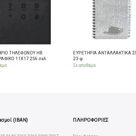
ΗΡΙΟ ΤΗΛΕΦΩΝΟΥ ΗΒ
ΕΥΡΕΤΗΡΙΑ ΑΝΤΑΛΛΑΚΤΙΚΑ Σ
ΑΦΙΚΟ 11Χ17 256 σελ.
23 φ.
εμα
Σε απόθεμα
σμοί (IBAN)
ΠΛΗΡΟΦΟΡΙΕΣ