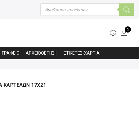
Products
search
0
ΓΡΑΦΕΙΟ
ΑΡΧΕΙΟΘΕΤΗΣΗ
ΕΤΙΚΕΤΕΣ-ΧΑΡΤΙΑ
Α ΚΑΡΤΕΛΩΝ 17Χ21