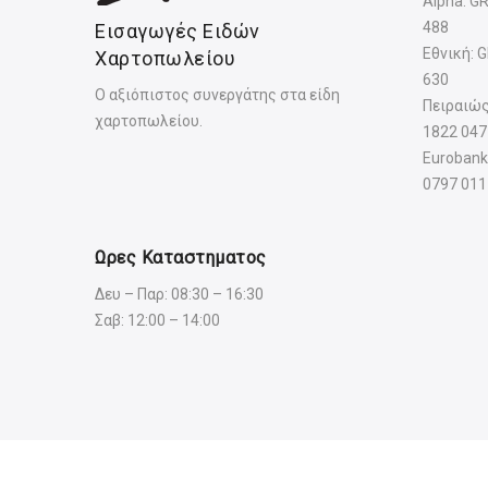
Alpha: G
488
Εισαγωγές Ειδών
Εθνική: 
Χαρτοπωλείου
630
Ο αξιόπιστος συνεργάτης στα είδη
Πειραιώς
χαρτοπωλείου.
1822 047
Eurobank
0797 011
Ωρες Καταστηματος
Δευ – Παρ: 08:30 – 16:30
Σαβ: 12:00 – 14:00