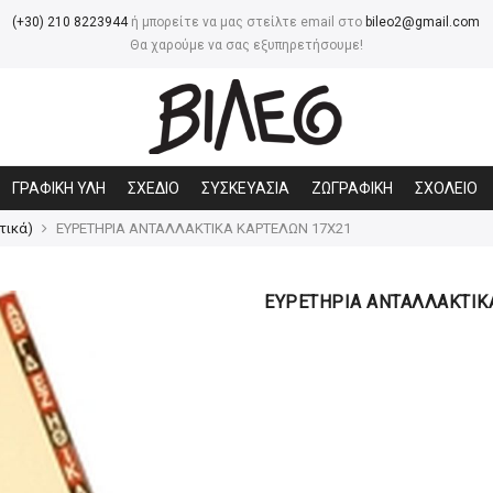
(+30) 210 8223944
ή μπορείτε να μας στείλτε email στο
bileo2@gmail.com
Θα χαρούμε να σας εξυπηρετήσουμε!
ΓΡΑΦΙΚΗ ΥΛΗ
ΣΧΕΔΙΟ
ΣΥΣΚΕΥΑΣΙΑ
ΖΩΓΡΑΦΙΚΗ
ΣΧΟΛΕΙΟ
τικά)
ΕΥΡΕΤΗΡΙΑ ΑΝΤΑΛΛΑΚΤΙΚΑ ΚΑΡΤΕΛΩΝ 17Χ21
ΕΥΡΕΤΗΡΙΑ ΑΝΤΑΛΛΑΚΤΙΚ