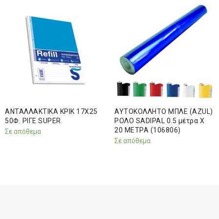
ΑΝΤΑΛΛΑΚΤΙΚΑ ΚΡΙΚ 17Χ25
ΑΥΤΟΚΟΛΛΗΤΟ ΜΠΛΕ (AZUL)
50Φ. ΡΙΓΕ SUPER
ΡΟΛΟ SADIPAL 0.5 μέτρα Χ
20 ΜΕΤΡΑ (106806)
Σε απόθεμα
Σε απόθεμα