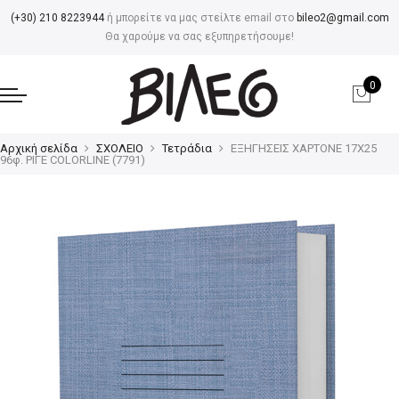
(+30) 210 8223944
ή μπορείτε να μας στείλτε email στο
bileo2@gmail.com
Θα χαρούμε να σας εξυπηρετήσουμε!
0
Αρχική σελίδα
ΣΧΟΛΕΙΟ
Τετράδια
ΕΞΗΓΗΣΕΙΣ ΧΑΡΤΟΝΕ 17Χ25
96φ. ΡΙΓΕ COLORLINE (7791)