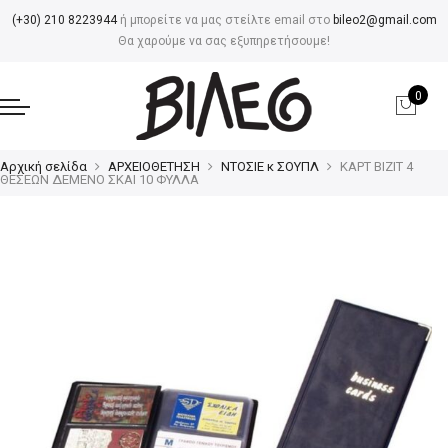
(+30) 210 8223944
ή μπορείτε να μας στείλτε email στο
bileo2@gmail.com
Θα χαρούμε να σας εξυπηρετήσουμε!
0
Αρχική σελίδα
ΑΡΧΕΙΟΘΕΤΗΣΗ
ΝΤΟΣΙΕ κ ΣΟΥΠΛ
ΚΑΡΤ ΒΙΖΙΤ 4
ΘΕΣΕΩΝ ΔΕΜΕΝΟ ΣΚΑΙ 10 ΦΥΛΛΑ