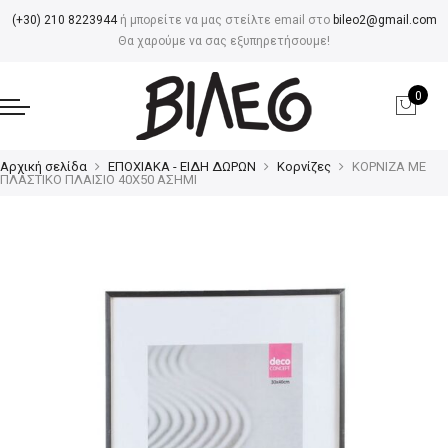
(+30) 210 8223944
ή μπορείτε να μας στείλτε email στο
bileo2@gmail.com
Θα χαρούμε να σας εξυπηρετήσουμε!
0
Αρχική σελίδα
ΕΠΟΧΙΑΚΑ - ΕΙΔΗ ΔΩΡΩΝ
Κορνίζες
ΚΟΡΝΙΖΑ ΜΕ
ΠΛΑΣΤΙΚΟ ΠΛΑΙΣΙΟ 40Χ50 ΑΣΗΜΙ