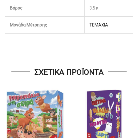
Βάρος
3,5 κ.
Μονάδα Μέτρησης
ΤΕΜΑΧΙΑ
ΣΧΕΤΙΚΆ ΠΡΟΪΌΝΤΑ