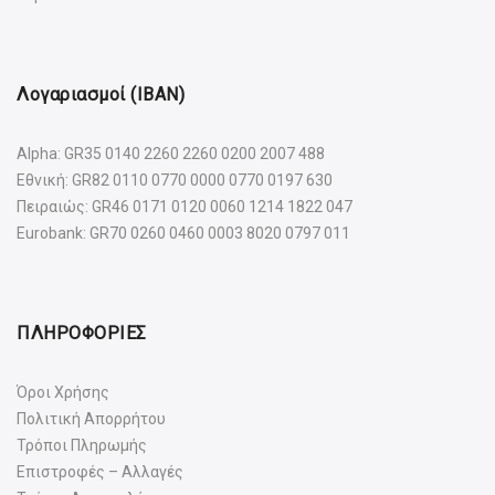
Λογαριασμοί (IBAN)
Alpha: GR35 0140 2260 2260 0200 2007 488
Εθνική: GR82 0110 0770 0000 0770 0197 630
Πειραιώς: GR46 0171 0120 0060 1214 1822 047
Eurobank: GR70 0260 0460 0003 8020 0797 011
ΠΛΗΡΟΦΟΡΙΕΣ
Όροι Χρήσης
Πολιτική Απορρήτου
Τρόποι Πληρωμής
Επιστροφές – Αλλαγές