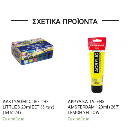
ΣΧΕΤΙΚΆ ΠΡΟΪΌΝΤΑ
ΔΑΚΤΥΛΟΜΠΟΓΙΕΣ THE
ΑΚΡΥΛΙΚΑ TALENS
LITTLIES 20ml ΣΕΤ (6 τμχ)
AMSTERDAM 120ml (267)
(646124)
LEMON YELLOW
Σε απόθεμα
Σε απόθεμα