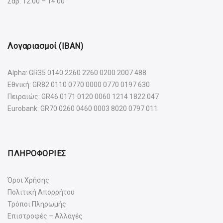
Σαβ: 12:00 – 14:00
Λογαριασμοί (IBAN)
Alpha: GR35 0140 2260 2260 0200 2007 488
Εθνική: GR82 0110 0770 0000 0770 0197 630
Πειραιώς: GR46 0171 0120 0060 1214 1822 047
Eurobank: GR70 0260 0460 0003 8020 0797 011
ΠΛΗΡΟΦΟΡΙΕΣ
Όροι Χρήσης
Πολιτική Απορρήτου
Τρόποι Πληρωμής
Επιστροφές – Αλλαγές