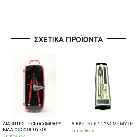
ΣΧΕΤΙΚΆ ΠΡΟΪΌΝΤΑ
ΔΙΑΒΗΤΗΣ TECNOCOMPASS
ΔΙΑΒΗΤΗΣ KP-2264 ΜΕ ΜΥΤΗ
ΒΙΔΑ ΦΩΣΦΟΡΟΥΧΟΙ
Σε απόθεμα
Σε απόθεμα