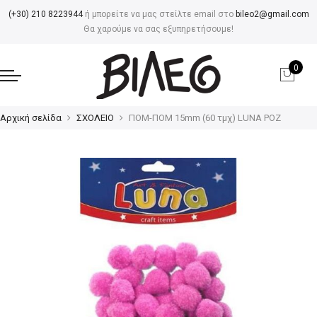
(+30) 210 8223944
ή μπορείτε να μας στείλτε email στο
bileo2@gmail.com
Θα χαρούμε να σας εξυπηρετήσουμε!
0
Αρχική σελίδα
ΣΧΟΛΕΙΟ
ΠΟΜ-ΠΟΜ 15mm (60 τμχ) LUNA ΡΟΖ