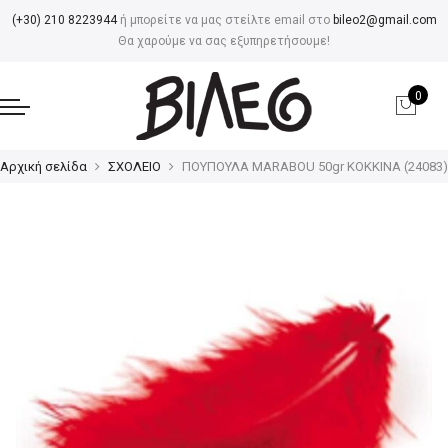
(+30) 210 8223944
ή μπορείτε να μας στείλτε email στο
bileo2@gmail.com
Θα χαρούμε να σας εξυπηρετήσουμε!
0
Αρχική σελίδα
ΣΧΟΛΕΙΟ
ΠΟΥΠΟΥΛΑ MARABOU 50gr ΚΟΚΚΙΝΑ (24083)