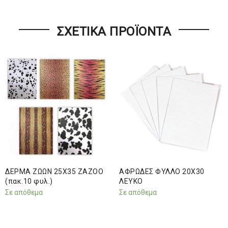
ΣΧΕΤΙΚΆ ΠΡΟΪΌΝΤΑ
ΔΕΡΜΑ ΖΩΩΝ 25Χ35 ZAZOO
ΑΦΡΩΔΕΣ ΦΥΛΛΟ 20Χ30
(πακ.10 φυλ.)
ΛΕΥΚΟ
Σε απόθεμα
Σε απόθεμα