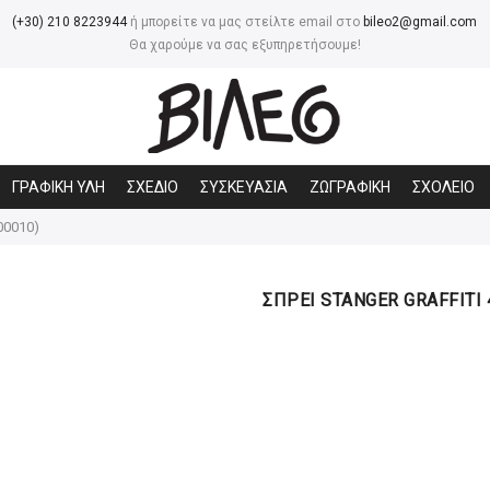
(+30) 210 8223944
ή μπορείτε να μας στείλτε email στο
bileo2@gmail.com
Θα χαρούμε να σας εξυπηρετήσουμε!
ΓΡΑΦΙΚΗ ΥΛΗ
ΣΧΕΔΙΟ
ΣΥΣΚΕΥΑΣΙΑ
ΖΩΓΡΑΦΙΚΗ
ΣΧΟΛΕΙΟ
00010)
ΣΠΡΕΙ STANGER GRAFFITI 