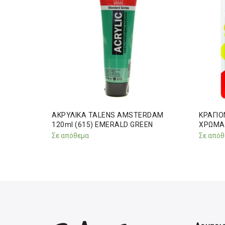
RDAM
ΑΚΡΥΛΙΚΑ TALENS AMSTERDAM
ΚΡΑΓΙΟ
GENTA
120ml (615) EMERALD GREEN
XΡΩΜΑ
Σε απόθεμα
Σε απόθ