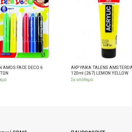
Ν AMOS FACE DECO 6
ΑΚΡΥΛΙΚΑ TALENS AMSTERD
ΤΩΝ
120ml (267) LEMON YELLOW
εμα
Σε απόθεμα