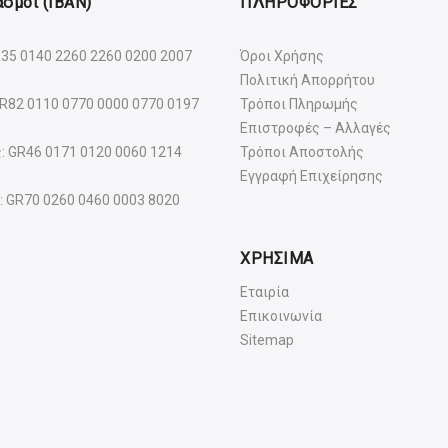
σμοί (IBAN)
ΠΛΗΡΟΦΟΡΙΕΣ
R35 0140 2260 2260 0200 2007
Όροι Χρήσης
Πολιτική Απορρήτου
GR82 0110 0770 0000 0770 0197
Τρόποι Πληρωμής
Επιστροφές – Αλλαγές
: GR46 0171 0120 0060 1214
Τρόποι Αποστολής
Εγγραφή Επιχείρησης
: GR70 0260 0460 0003 8020
ΧΡΗΣΙΜΑ
Εταιρία
Επικοινωνία
Sitemap