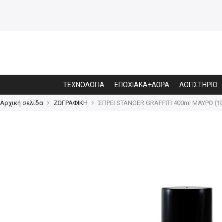
ΤΕΧΝΟΛΟΓΙΑ
ΕΠΟΧΙΑΚΑ+ΔΩΡΑ
ΛΟΓΙΣΤΗΡΙΟ
Αρχική σελίδα
ΖΩΓΡΑΦΙΚΗ
ΣΠΡΕΙ STANGER GRAFFITI 400ml ΜΑΥΡΟ (1