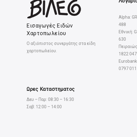
Λογαρια
Alpha: G
488
Εισαγωγές Ειδών
Εθνική: 
Χαρτοπωλείου
630
Ο αξιόπιστος συνεργάτης στα είδη
Πειραιώς
χαρτοπωλείου.
1822 047
Eurobank
0797 011
Ωρες Καταστηματος
Δευ – Παρ: 08:30 – 16:30
Σαβ: 12:00 – 14:00