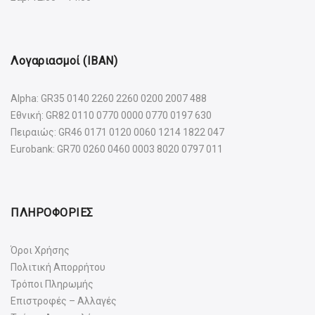
Λογαριασμοί (IBAN)
Alpha: GR35 0140 2260 2260 0200 2007 488
Εθνική: GR82 0110 0770 0000 0770 0197 630
Πειραιώς: GR46 0171 0120 0060 1214 1822 047
Eurobank: GR70 0260 0460 0003 8020 0797 011
ΠΛΗΡΟΦΟΡΙΕΣ
Όροι Χρήσης
Πολιτική Απορρήτου
Τρόποι Πληρωμής
Επιστροφές – Αλλαγές