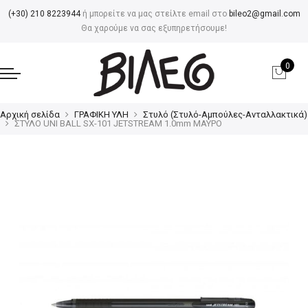
(+30) 210 8223944
ή μπορείτε να μας στείλτε email στο
bileo2@gmail.com
Θα χαρούμε να σας εξυπηρετήσουμε!
0
Αρχική σελίδα
ΓΡΑΦΙΚΗ ΥΛΗ
Στυλό (Στυλό-Αμπούλες-Ανταλλακτικά)
ΣΤΥΛΟ UNI BALL SX-101 JETSTREAM 1.0mm ΜΑΥΡΟ