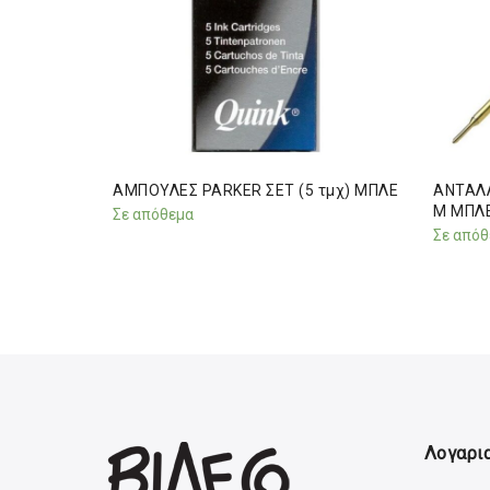
T FRIXION
ΑΜΠΟΥΛΕΣ PARKER ΣΕΤ (5 τμχ) ΜΠΛΕ
ΑΝΤΑΛΛ
m ΜΠΛΕ (3
Μ ΜΠΛΕ
Σε απόθεμα
Σε απόθ
Λογαρια