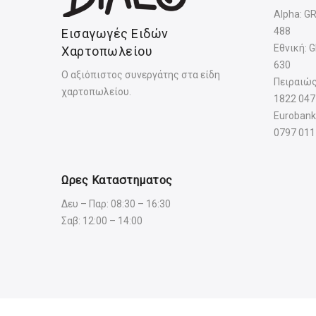
Alpha: G
488
Εισαγωγές Ειδών
Εθνική: 
Χαρτοπωλείου
630
Ο αξιόπιστος συνεργάτης στα είδη
Πειραιώς
χαρτοπωλείου.
1822 047
Eurobank
0797 011
Ωρες Καταστηματος
Δευ – Παρ: 08:30 – 16:30
Σαβ: 12:00 – 14:00