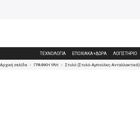
ΤΕΧΝΟΛΟΓΙΑ
ΕΠΟΧΙΑΚΑ+ΔΩΡΑ
ΛΟΓΙΣΤΗΡΙΟ
Αρχική σελίδα
ΓΡΑΦΙΚΗ ΥΛΗ
Στυλό (Στυλό-Αμπούλες-Ανταλλακτικά)