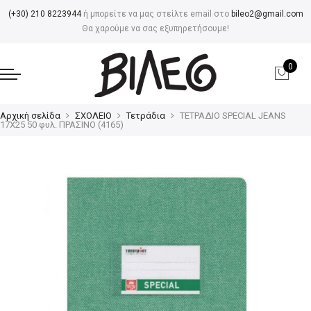
(+30) 210 8223944
ή μπορείτε να μας στείλτε email στο
bileo2@gmail.com
Θα χαρούμε να σας εξυπηρετήσουμε!
0
Αρχική σελίδα
ΣΧΟΛΕΙΟ
Τετράδια
ΤΕΤΡΑΔΙΟ SPECIAL JEANS
17Χ25 50 φυλ. ΠΡΑΣΙΝΟ (4165)