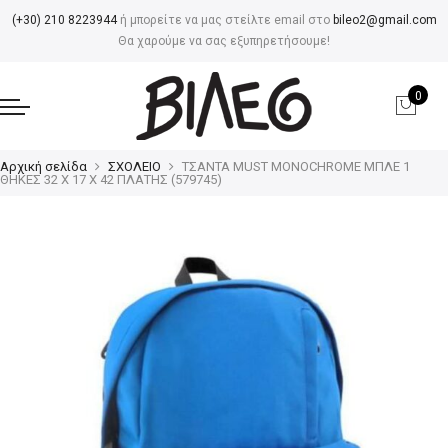
(+30) 210 8223944
ή μπορείτε να μας στείλτε email στο
bileo2@gmail.com
Θα χαρούμε να σας εξυπηρετήσουμε!
0
Αρχική σελίδα
ΣΧΟΛΕΙΟ
ΤΣΑΝΤΑ MUST MONOCHROME ΜΠΛΕ 1
ΘΗΚΕΣ 32 Χ 17 X 42 ΠΛΑΤΗΣ (579745)