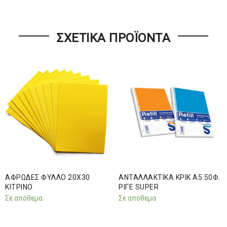
ΣΧΕΤΙΚΆ ΠΡΟΪΌΝΤΑ
ΑΦΡΩΔΕΣ ΦΥΛΛΟ 20Χ30
ΑΝΤΑΛΛΑΚΤΙΚΑ ΚΡΙΚ Α5 50Φ.
ΚΙΤΡΙΝΟ
ΡΙΓΕ SUPER
Σε απόθεμα
Σε απόθεμα