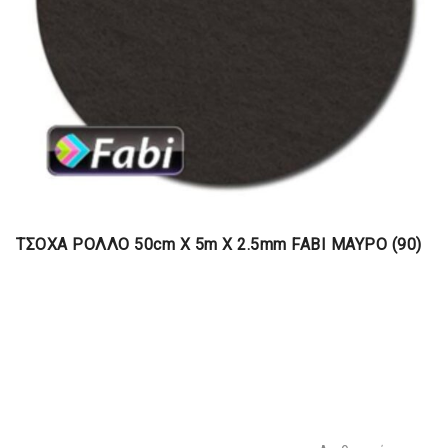
ΤΣΟΧΑ ΡΟΛΛΟ 50cm Χ 5m X 2.5mm FABI ΜΑΥΡΟ (90)