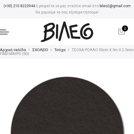
(+30) 210 8223944
ή μπορείτε να μας στείλτε email στο
bileo2@gmail.com
Θα χαρούμε να σας εξυπηρετήσουμε!
0
Αρχική σελίδα
ΣΧΟΛΕΙΟ
Τσόχα
ΤΣΟΧΑ ΡΟΛΛΟ 50cm Χ 5m X 2.5mm
FABI ΜΑΥΡΟ (90)